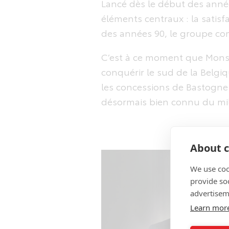
Lancé dès le début des année
éléments centraux : la satisfa
des années 90, le groupe com
C’est à ce moment que Monsieu
conquérir le sud de la Belgi
les concessions de Bastogne 
désormais bien connu du mil
About c
We use coo
provide so
advertisem
Learn mor