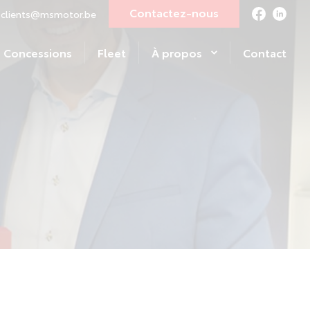
Contactez-nous
clients@msmotor.be
Concessions
Fleet
À propos
Contact