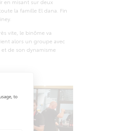
ir en misant sur deux
oute la famille El dana. Fin
iney.
ès vite, le binôme va
vient alors un groupe avec
im et de son dynamisme
usage, to