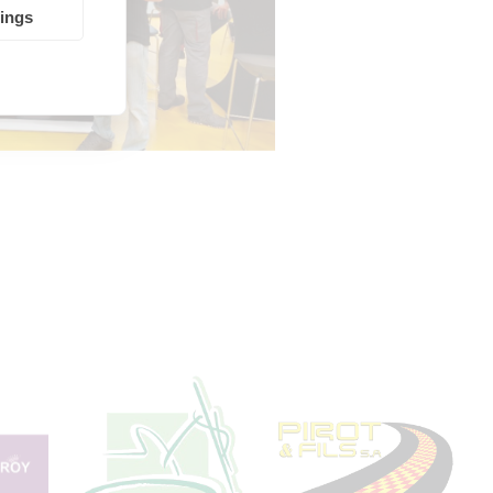
tings