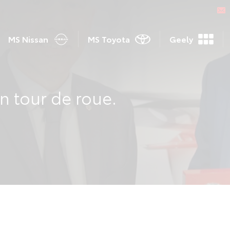
MS Nissan
MS Toyota
Geely
n tour de roue.